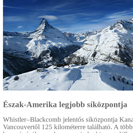
Észak-Amerika legjobb síközpontja
Whistler–Blackcomb jelentős síközpontja Kan
Vancouvertől 125 kilométerre található. A több