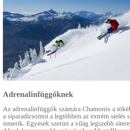
Adrenalinfüggőknek
Az adrenalinfüggők számára Chamonix a tökéle
a síparadicsomot a legtöbben az extrém síelés 
ismerik. Egyesek szerint a világ legszebb síter