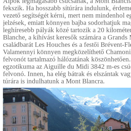
Alpok legmagasabb csúcsának, a Mont Blancn
fekszik. Ha hosszabb sítúrára indulunk, érdeme
vezető segítségét kérni, mert nem mindenhol e
jelzések, emiatt könnyen bajba sodorhatjuk m
leghíresebb pályák közé tartozik a 20 kilométe
Blanche, a kihívást keresők számára a Grands 
családbarát Les Houches és a festői Brévent-Fl
Valamennyi könnyen megközelíthető Chamonix 
felvonót tartalmazó hálózatának köszönhetően.
egzotikuma az Aiguille du Midi 3842 m-es csú
felvonó. Innen, ha elég bátrak és elszántak va
túrára is indulhatunk a Mont Blancra.