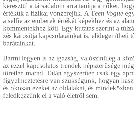
keresztül a társadalom arra tanítja a nőket, hog
értékük a fizikai vonzerejük. A T
een Vogue
egy
a selfie az emberek értékét képekhez és az ala
kommentekhez köti. Egy kutatás szerint a túlzás
zés károsítja kapcsolatainkat is, elidegenítheti 
barátainkat.
Bármi legyen is az igazság, valószínűleg a köz
az ezzel kapcsolatos trendek népszerűsége még
töretlen marad. Talán egyszerűen csak egy apr
figyelmeztetésre van szükségünk, hogyan hasz
és okosan ezeket az oldalakat, és mindeközben
feledkezzünk el a való életről sem.