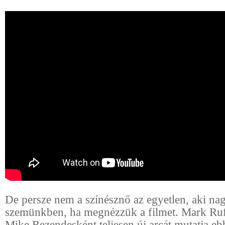
De persze nem a színésznő az egyetlen, aki na
szemünkben, ha megnézzük a filmet. Mark Ruf
Mike Rezendesként teljesen új arcát mutatja eb