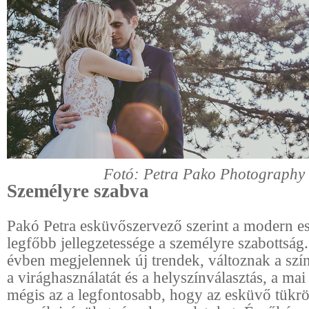
Fotó: Petra Pako Photography
Személyre szabva
Pakó Petra esküvőszervező szerint a modern 
legfőbb jellegzetessége a személyre szabottsá
évben megjelennek új trendek, változnak a szín
a virághasználatát és a helyszínválasztás, a ma
mégis az a legfontosabb, hogy az esküvő tükrö