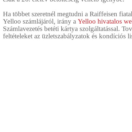
Ha többet szeretnél megtudni a Raiffeisen fiat
Yelloo számlájáról, irány a
Yelloo hivatalos we
Számlavezetés betéti kártya szolgáltatással. To
feltételeket az üzletszabályzatok és kondíciós li