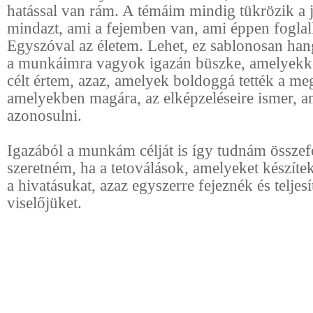
hatással van rám. A témáim mindig tükrözik a 
mindazt, ami a fejemben van, ami éppen foglal
Egyszóval az életem. Lehet, ez sablonosan han
a munkáimra vagyok igazán büszke, amelyekk
célt értem, azaz, amelyek boldoggá tették a me
amelyekben magára, az elképzeléseire ismer, a
azonosulni.
Igazából a munkám célját is így tudnám összefo
szeretném, ha a tetoválások, amelyeket készítek
a hivatásukat, azaz egyszerre fejeznék és teljes
viselőjüket.