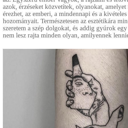
azok, érzéseket közvetítek, olyanokat, amelye
érezhet, az emberi, a mindennapi és a kivételes 
hozományait. Természetesen az esztétikára min
szeretem a szép dolgokat, és addig gyúrok egy
nem lesz rajta minden olyan, amilyennek lennie