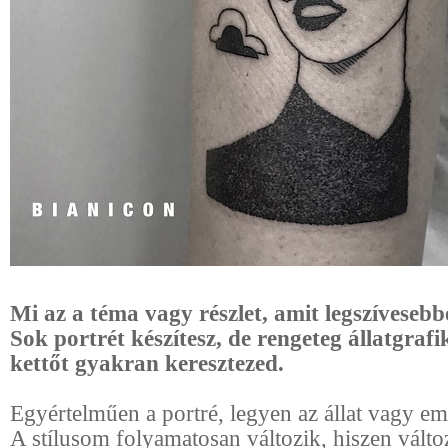
Mi az a téma vagy részlet, amit legszívesebb
Sok portrét készítesz, de rengeteg állatgrafiká
kettőt gyakran keresztezed.
Egyértelműen a portré, legyen az állat vagy em
A stílusom folyamatosan változik, hiszen változ