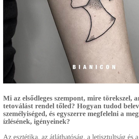
Mi az elsődleges szempont, mire törekszel, 
tetoválást rendel tőled? Hogyan tudod belev
személyiséged, és egyszerre megfelelni a me
ízlésének, igényeinek?
Az esztétika, az átláthatóság, a letisztultság és