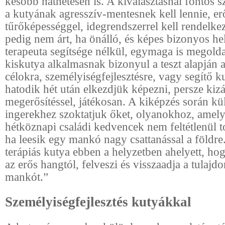
később hathetesen is. A kiválasztásnál fontos
a kutyának agresszív-mentesnek kell lennie, er
tűrőképességgel, idegrendszerrel kell rendelkez
pedig nem árt, ha önálló, és képes bizonyos he
terapeuta segítsége nélkül, egymaga is megold
kiskutya alkalmasnak bizonyul a teszt alapján a
célokra, személyiségfejlesztésre, vagy segítő k
hatodik hét után elkezdjük képezni, persze kizá
megerősítéssel, játékosan. A kiképzés során k
ingerekhez szoktatjuk őket, olyanokhoz, amely
hétköznapi családi kedvencek nem feltétlenül to
ha leesik egy mankó nagy csattanással a földre
terápiás kutya ebben a helyzetben ahelyett, h
az erős hangtól, felveszi és visszaadja a tulajd
mankót.”
Személyiségfejlesztés kutyákkal