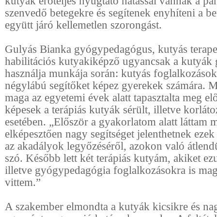
kutyák erőteljes nyugtató hatással vannak a p
szenvedő betegekre és segítenek enyhíteni a b
együtt járó kellemetlen szorongást.
Gulyás Bianka gyógypedagógus, kutyás terape
habilitációs kutyakiképző ugyancsak a kutyák 
használja munkája során: kutyás foglalkozásokat
négylábú segítőket képez gyerekek számára. M
maga az egyetemi évek alatt tapasztalta meg elő
képesek a terápiás kutyák sérült, illetve korlát
esetében. „Először a gyakorlatom alatt láttam 
elképesztően nagy segítséget jelenthetnek ezek 
az akadályok legyőzéséről, azokon való átlend
szó. Később lett két terápiás kutyám, akiket ez
illetve gyógypedagógia foglalkozásokra is m
vittem.”
A szakember elmondta a kutyák kicsikre és n