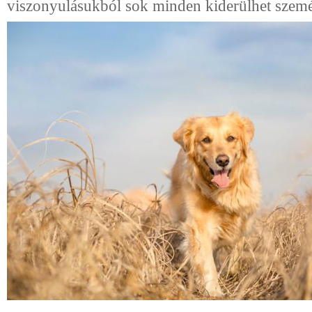
viszonyulásukból sok minden kiderülhet szemé