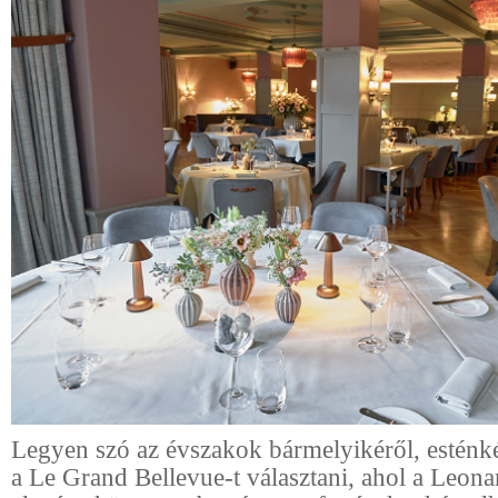
Legyen szó az évszakok bármelyikéről, esténk
a Le Grand Bellevue-t választani, ahol a Leona