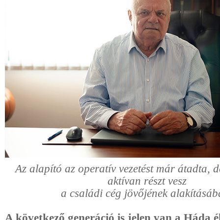
Az alapító az operatív vezetést már átadta, d
aktívan részt vesz
a családi cég jövőjének alakításáb
A következő generáció is jelen van a Háda 