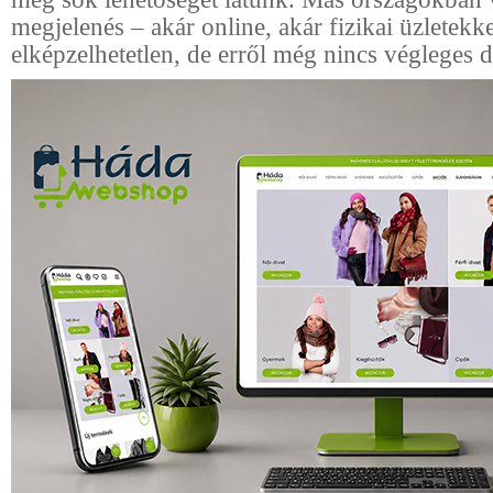
megjelenés – akár online, akár fizikai üzletekk
elképzelhetetlen, de erről még nincs végleges d