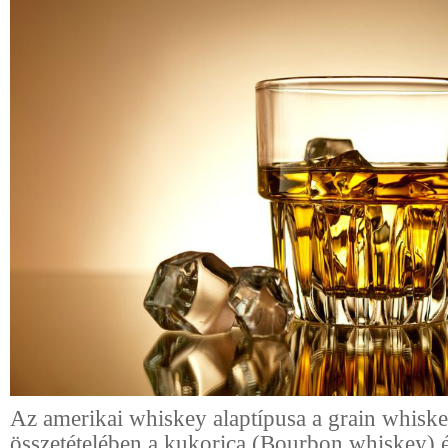
Az amerikai whiskey alaptípusa a grain whisk
összetételében a kukorica (Bourbon whiskey) é