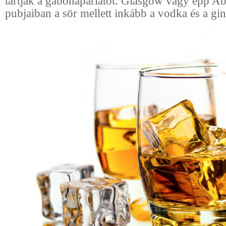
tartják a gabonapárlatot. Glasgow vagy épp A
pubjaiban a sör mellett inkább a vodka és a gin