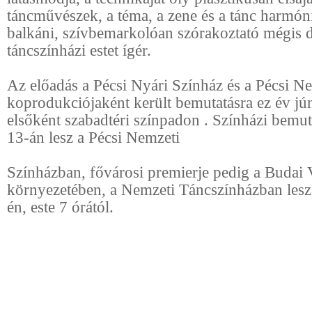
táncművészek, a téma, a zene és a tánc harmóni
balkáni, szívbemarkolóan szórakoztató mégis 
táncszínházi estet ígér.
Az előadás a Pécsi Nyári Színház és a Pécsi N
koprodukciójaként került bemutatásra ez év jú
elsőként szabadtéri színpadon . Színházi bemut
13-án lesz a Pécsi Nemzeti
Színházban, fővárosi premierje pedig a Budai 
környezetében, a Nemzeti Táncszínházban lesz
én, este 7 órától.