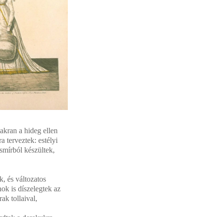
akran a hideg ellen
 terveztek: estélyi
smírból készültek,
k, és változatos
ok is díszelegtek az
ak tollaival,