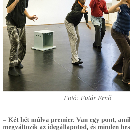
Fotó: Futár Ernő
– Két hét múlva premier. Van egy pont, ami
megváltozik az idegállapotod, és minden be