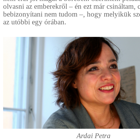
olvasni az emberekről – én ezt már csináltam, 
bebizonyítani nem tudom –, hogy melyikük sz
az utóbbi egy órában.
Ardai Petra