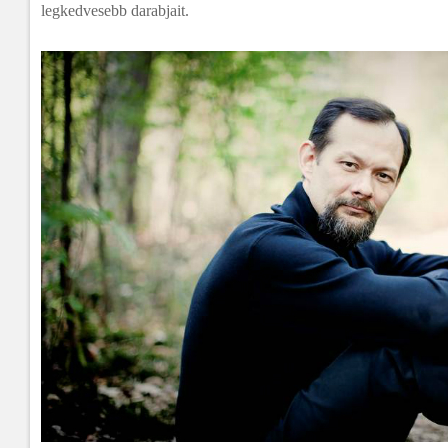
legkedvesebb darabjait.