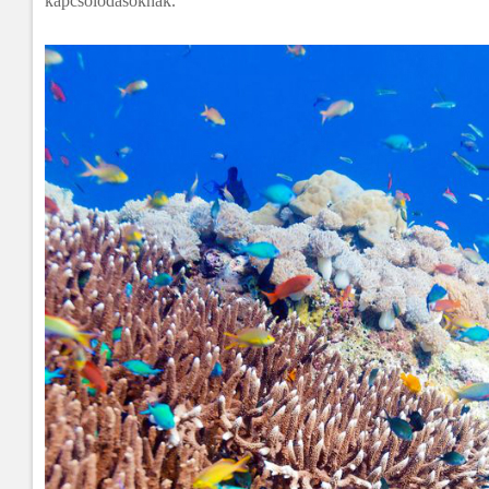
kapcsolódásoknak.