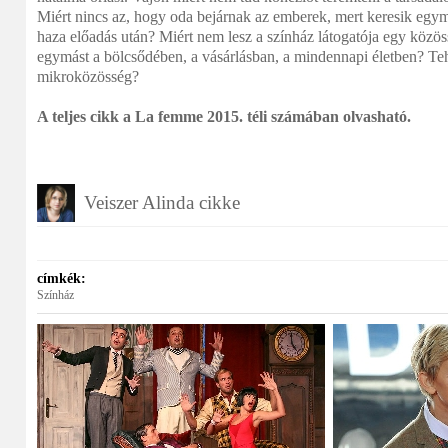
Miért nincs az, hogy oda bejárnak az emberek, mert keresik egym
haza előadás után? Miért nem lesz a színház látogatója egy közöss
egymást a bölcsődében, a vásárlásban, a mindennapi életben? Tehá
mikroközösség?
A teljes cikk a La femme 2015. téli számában olvasható.
Veiszer Alinda cikke
címkék:
Színház