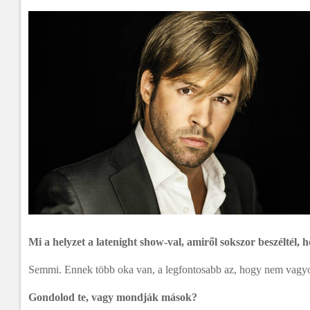
Mi a helyzet a latenight show-val, amiről sokszor beszéltél, 
Semmi. Ennek több oka van, a legfontosabb az, hogy nem vagy
Gondolod te, vagy mondják mások?