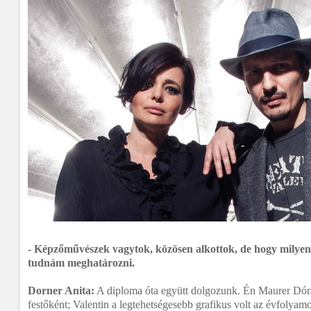
- Képzőművészek vagytok, közösen alkottok, de hogy milyen
tudnám meghatározni.
Dorner Anita:
A diploma óta együtt dolgozunk. Én Maurer Dór
festőként; Valentin a legtehetségesebb grafikus volt az évfolyamo