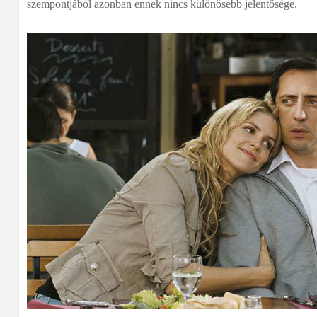
szempontjából azonban ennek nincs különösebb jelentősége.