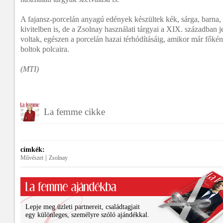
A fajansz-porcelán anyagú edények készültek kék, sárga, barna,
kivitelben is, de a Zsolnay használati tárgyai a XIX. században 
voltak, egészen a porcelán hazai térhódításáig, amikor már főkén
boltok polcaira.
(MTI)
La femme cikke
címkék:
|
Művészet
Zsolnay
Lepje meg üzleti partnereit, családtagjait
egy különleges, személyre szóló ajándékkal.