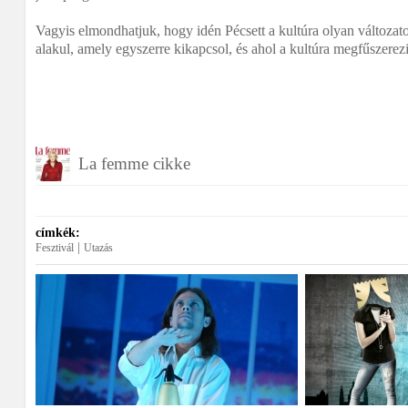
Vagyis elmondhatjuk, hogy idén Pécsett a kultúra olyan változat
alakul, amely egyszerre kikapcsol, és ahol a kultúra megfűszerezi 
La femme cikke
címkék:
|
Fesztivál
Utazás