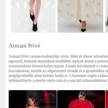
Armani Privé
Armani Privé couture kollekciója vörös, fehér és fekete színekb
egyszerű, letisztult darabokkal kezdődött, melyek között a pelerin
ceruzaszoknya kiemelt helyet kapott. Ezután következtek a coutu
luxusdarabok, köztük az origamiszerű formák és a geometrikus 
megfigyelhettük némi keleties hatást is. A bemutató végén a klass
reflektorfénybe a merész vörös szín és a sok tüll felhasználásával.