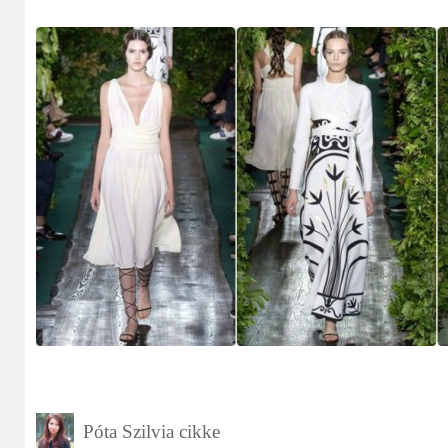
Póta Szilvia cikke