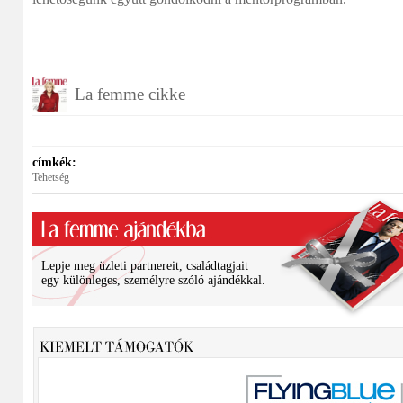
La femme cikke
címkék:
Tehetség
Lepje meg üzleti partnereit, családtagjait
egy különleges, személyre szóló ajándékkal.