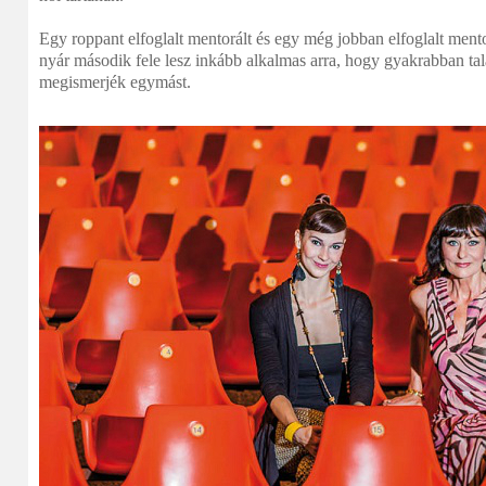
Egy roppant elfoglalt mentorált és egy még jobban elfoglalt mento
nyár második fele lesz inkább alkalmas arra, hogy gyakrabban ta
megismerjék egymást.