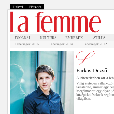
Hírlevél
Előfizetés
Tehetségek 2016
Tehetségek 2014
Tehetségek 2012
Farkas Dezső
A lehetetlenben ott a leh
Világ életében vállalkozó 
társalapító, immár egy cég
Megálmodott egy olyan jó
középiskolásoknak segíten
világában.