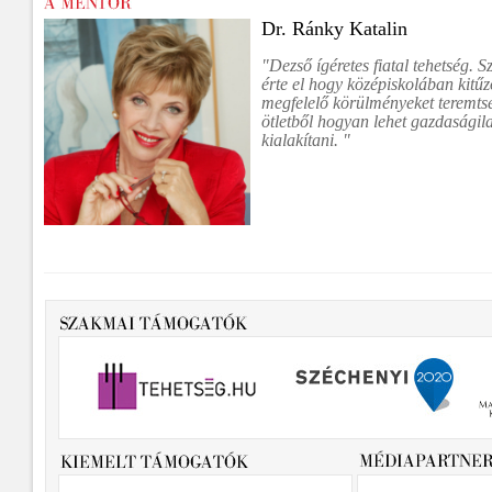
Dr. Ránky Katalin
"Dezső ígéretes fiatal tehetség. 
érte el hogy középiskolában kitűz
megfelelő körülményeket teremtse
ötletből hogyan lehet gazdaságila
kialakítani. "