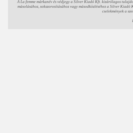
A La femme márkanév és védjegy a Silver Kiadó Kft. kizárólagos tulajd
másolásához, sokszorosításához vagy másodközléséhez a Silver Kiadó Kft
cselekmények a sze