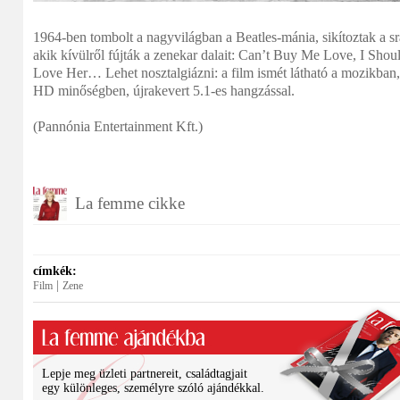
1964-ben tombolt a nagyvilágban a Beatles-mánia, sikítoztak a s
akik kívülről fújták a zenekar dalait: Can’t Buy Me Love, I Sh
Love Her… Lehet nosztalgiázni: a film ismét látható a mozikban
HD minőségben, újrakevert 5.1-es hangzással.
(Pannónia Entertainment Kft.)
La femme cikke
címkék:
|
Film
Zene
Lepje meg üzleti partnereit, családtagjait
egy különleges, személyre szóló ajándékkal.