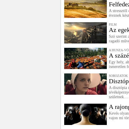
Felfede
A stressztő
éreznek kész
FILM
Az egek
Szó szerint 
ragadó művé
A HUNZA-V
A százé
Egy hely, ah
ismeretlen f
SOROZATOK
Disztóp
A disztópia 
tévéképerny
születnek....
A rajon
Kevés olyan 
vajon mi tör