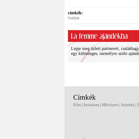
címkék:
Színház
Lepje meg üzleti partnereit, családtagj
egy különleges, személyre szóló ajánd
Címkék
Film
|
Irodalom
|
Művészet
|
Színház
|