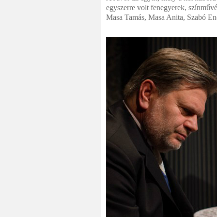
egyszerre volt fenegyerek, színművés
Masa Tamás, Masa Anita, Szabó End