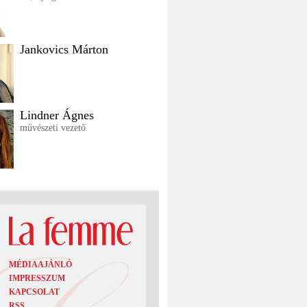
Jankovics Márton
Lindner Ágnes
művészeti vezető
MÉDIAAJÁNLÓ
IMPRESSZUM
KAPCSOLAT
RSS