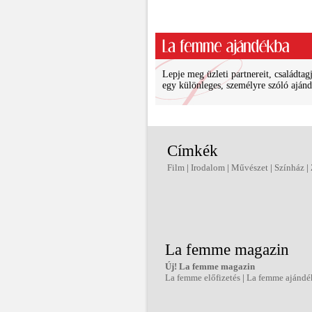
Lepje meg üzleti partnereit, családtagj
egy különleges, személyre szóló ajánd
Címkék
Film
|
Irodalom
|
Művészet
|
Színház
|
La femme magazin
Új! La femme magazin
La femme előfizetés
|
La femme ajándé