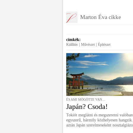
Marton Éva cikke
címkék:
|
|
Kiállítás
Művészet
Építészet
ÉS AMI MÖGÖTTE VAN…
Japán? Csoda!
Tokiót meglátni és megszeretni valóban
egyszerű, bármily közhelyesen hangzik.
aztán Japán szerelmeseként nosztalgiáz