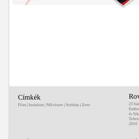
Ro
Címkék
25 bá
Film
|
Irodalom
|
Művészet
|
Színház
|
Zene
Embe
és Sik
Tehet
2016