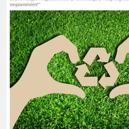
megmentéséért!”