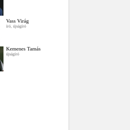
Vass Virág
író, újságíró
Kemenes Tamás
újságíró