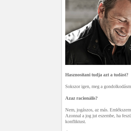
Hasznosítani tudja azt a tudást?
Sokszor igen, meg a gondolkodásm
Azaz racionális?
Nem, jogászos, az más. Emlékszem a
Azonnal a jog jut eszembe, ha feszü
konfliktust.