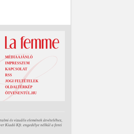
MÉDIAAJÁNLÓ
IMPRESSZUM
KAPCSOLAT
RSS
JOGI FELTÉTELEK
OLDALTÉRKÉP
ÖTVENENTÚL.HU
almi és vizuális elemének átvételéhez,
er Kiadó Kft. engedélye nélkül a fenti