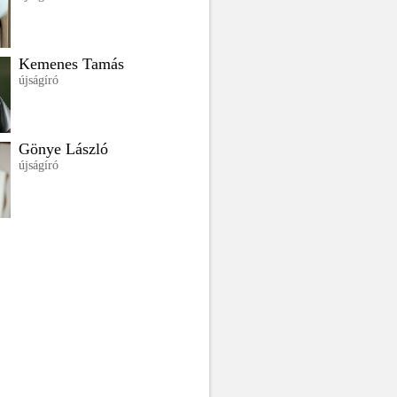
Kemenes Tamás
újságíró
Gönye László
újságíró