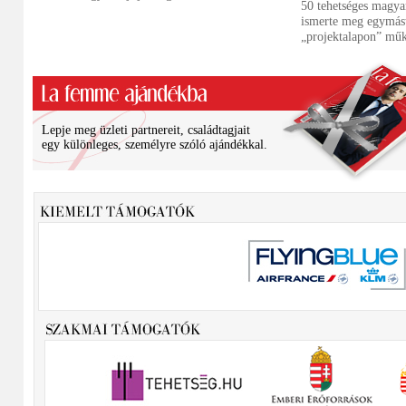
50 tehetséges magya
ismerte meg egymást,
„projektalapon” műk
Lepje meg üzleti partnereit, családtagjait
egy különleges, személyre szóló ajándékkal.