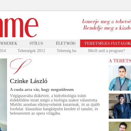
2014
Tehetségek 2012
Tehetség.hu
Miről szól a program?
Czinke László
A csoda arra vár, hogy megszülessen
Végigszavalta diákéveit, a hidrobiológia iránti
érdeklődése miatt mégis a biológia szakot választotta.
Mielőtt azonban elkönyvelnénk kutatónak, itt az újabb
fordulat: klasszikus hangképzést kezdett el tanulni, és
beleszeretett az opera világába.