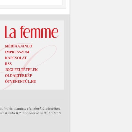
MÉDIAAJÁNLÓ
IMPRESSZUM
KAPCSOLAT
RSS
JOGI FELTÉTELEK
OLDALTÉRKÉP
ÖTVENENTÚL.HU
almi és vizuális elemének átvételéhez,
er Kiadó Kft. engedélye nélkül a fenti