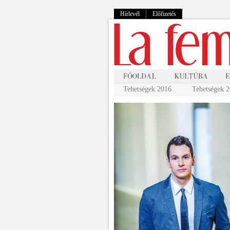
Hírlevél
Előfizetés
Tehetségek 2016
Tehetségek 