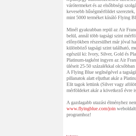
várótermeket és az elsőbbségi szolg
kevesebb hűségmérföldet szereztek, t
mint 5000 terméket kínáló Flying Bl
Minél gyakrabban repül az Air Franc
belül, annál több tagsági szint mérfö
előnyökben részesülhet már jóval h
különböző tagsági szint található, 
egészül ki: Ivory, Silver, Gold és Pl
Platinum-tagként ingyen az Air Fr
üléseit 25-50 százalékkal olcsóbban S
A Flying Blue segítségével a tagsági
pillanatok alatt eljuthat akár a Plat
Elit tagok lettünk (Silver vagy afölöt
mérföldeket akár a következő évre is
A gazdagabb utazási élményhez nem k
www.flyingblue.com/join
weboldalt,
programhoz!