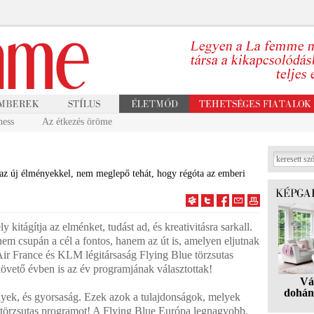
ness
Az étkezés öröme
s az új élményekkel, nem meglepő tehát, hogy régóta az emberi
 kitágítja az elménket, tudást ad, és kreativitásra sarkall.
m csupán a cél a fontos, hanem az út is, amelyen eljutnak
 Air France és KLM légitársaság Flying Blue törzsutas
övető évben is az év programjának választottak!
Vá
dohán
ek, és gyorsaság. Ezek azok a tulajdonságok, melyek
ue törzsutas programot! A Flying Blue Európa legnagyobb,