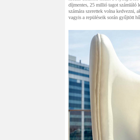
díjmentes, 25 millió tagot számláló 
számára szerettek volna kedvezni, ak
vagyis a repüléseik során gyűjtött h