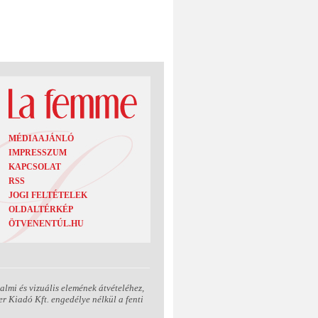
MÉDIAAJÁNLÓ
IMPRESSZUM
KAPCSOLAT
RSS
JOGI FELTÉTELEK
OLDALTÉRKÉP
ÖTVENENTÚL.HU
lmi és vizuális elemének átvételéhez,
r Kiadó Kft. engedélye nélkül a fenti