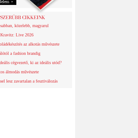
sabban, közelebb, magyarul
Kravitz: Live 2026
oládékészítés az alkotás művészete
álótól a fashion brandig
deális cégvezető, ki az ideális utód?
tos álmodás művészete
sel lesz zavartalan a fesztiválozás