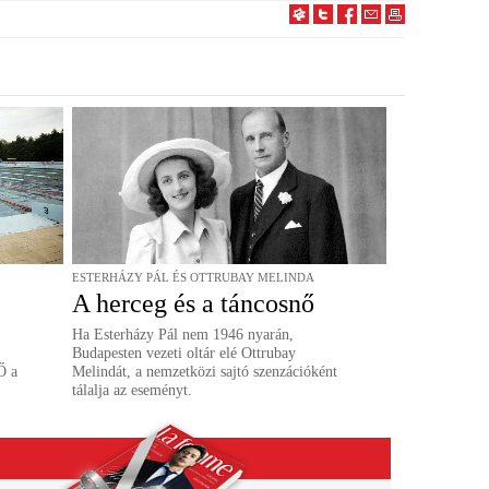
ESTERHÁZY PÁL ÉS OTTRUBAY MELINDA
A herceg és a táncosnő
Ha Esterházy Pál nem 1946 nyarán,
Budapesten vezeti oltár elé Ottrubay
Ő a
Melindát, a nemzetközi sajtó szenzációként
tálalja az eseményt.