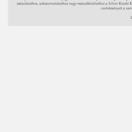
másolásához, sokszorosításához vagy másodközléséhez a Silver Kiadó Kft.
cselekmények a sze