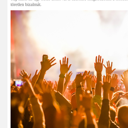
töretlen bizalmát.