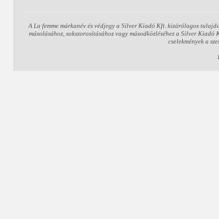
A La femme márkanév és védjegy a Silver Kiadó Kft. kizárólagos tulajd
másolásához, sokszorosításához vagy másodközléséhez a Silver Kiadó Kft
cselekmények a sze