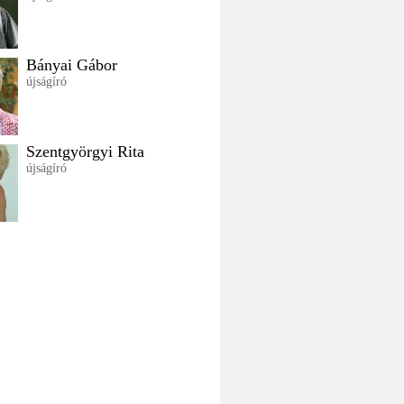
Bányai Gábor
újságíró
Szentgyörgyi Rita
újságíró