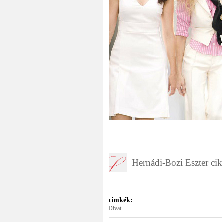
Hernádi-Bozi Eszter ci
címkék:
Divat