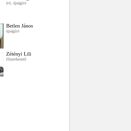
író, újságíró
Betlen János
újságíró
Zétényi Lili
főszerkesztő