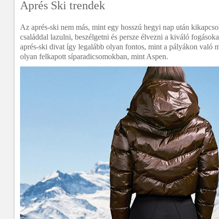
Aprés Ski trendek
Az aprés-ski nem más, mint egy hosszú hegyi nap után kikapcsol
családdal lazulni, beszélgetni és persze élvezni a kiváló fogások
aprés-ski divat így legalább olyan fontos, mint a pályákon való 
olyan felkapott síparadicsomokban, mint Aspen.