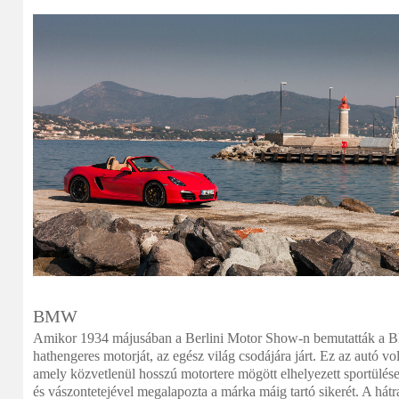
BMW
Amikor 1934 májusában a Berlini Motor Show-n bemutatták a 
hathengeres motorját, az egész világ csodájára járt. Ez az autó volt
amely közvetlenül hosszú motortere mögött elhelyezett sportülése
és vászontetejével megalapozta a márka máig tartó sikerét. A hátr