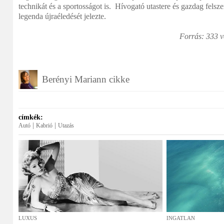
technikát és a sportosságot is. Hívogató utastere és gazdag fels
legenda újraéledését jelezte.
Forrás: 333 v
Berényi Mariann cikke
címkék:
|
|
Autó
Kabrió
Utazás
LUXUS
INGATLAN