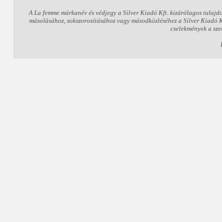
A La femme márkanév és védjegy a Silver Kiadó Kft. kizárólagos tulajd
másolásához, sokszorosításához vagy másodközléséhez a Silver Kiadó Kft
cselekmények a sze