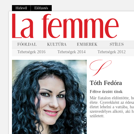
Hírlevél
Előfizetés
Tehetségek 2016
Tehetségek 2014
Tehetségek 2012
Tóth Fedóra
Féltve őrzött titok
Már fiatalon eldöntötte, h
élete. Gyerekként az édesa
életet lehelni a vattába, h
szenvedélyes alkotó, aki h
született.