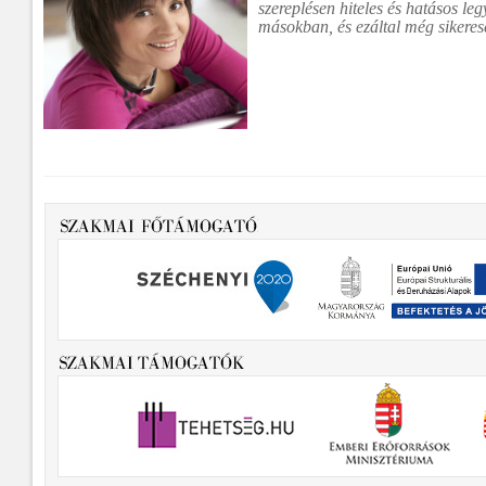
szereplésen hiteles és hatásos l
másokban, és ezáltal még sikeres