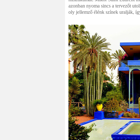
azonban nyoma sincs a tervezőt utol
oly jellemző élénk színek uralják, íg