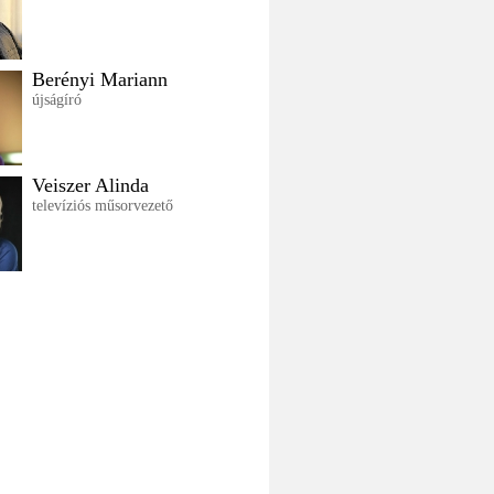
Berényi Mariann
újságíró
Veiszer Alinda
televíziós műsorvezető