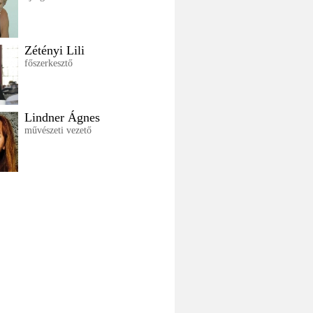
Zétényi Lili
főszerkesztő
Lindner Ágnes
művészeti vezető