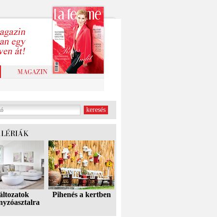
áltozatok
Pihenés a kertben
nyzóasztalra