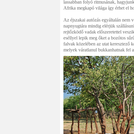
lassabban folyó ritmusának, hagyjunk
Afrika megkapó világa így érhet el ho
Az éjszakai autózás egyáltalán nem v
napnyugtára mindig elérjük szállásunk
rejtőzködő vadak előszeretettel veszik
eséllyel lepik meg őket a bozótos sű
falvak közelében az utat keresztező 
melyek váratlanul bukkanhatnak fel a