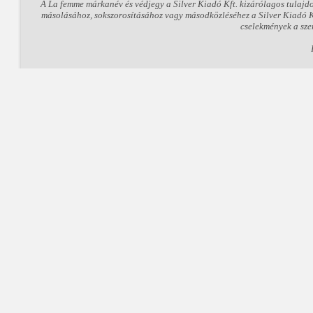
A La femme márkanév és védjegy a Silver Kiadó Kft. kizárólagos tulajd
másolásához, sokszorosításához vagy másodközléséhez a Silver Kiadó Kft
cselekmények a sze