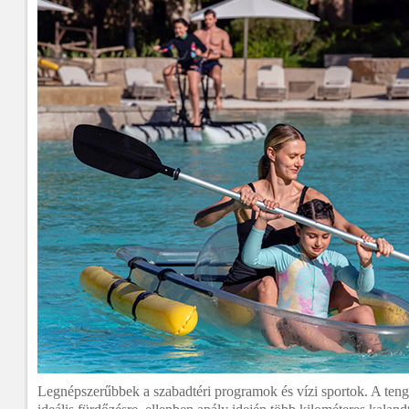
Legnépszerűbbek a szabadtéri programok és vízi sportok. A ten