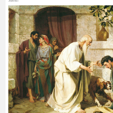
Szexi?